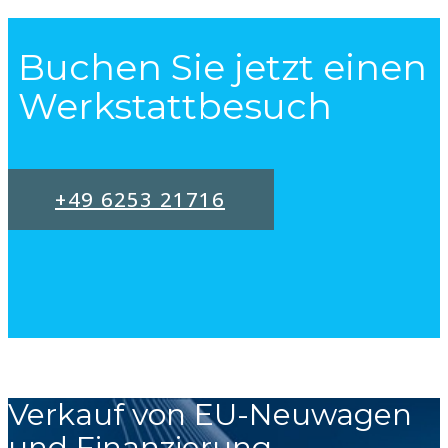
Buchen Sie jetzt einen
Werkstattbesuch
+49 6253 21716
Verkauf von EU-Neuwagen
und Finanzierung