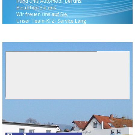
Rund ums Automobil bei uns.
Besuchen Sie uns .
Wir freuen uns auf Sie.
Unser Team-KFZ- Service Lang