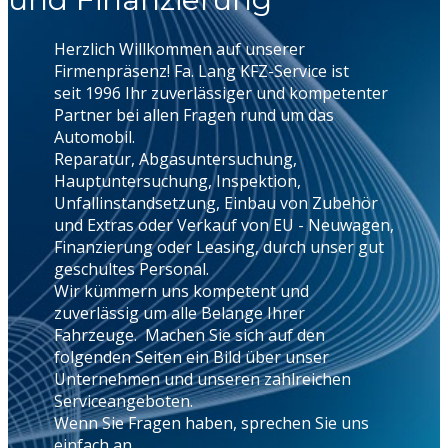
Herzlich Willkommen auf unserer
Firmenpräsenz! Fa. Lang KFZ-Service ist
seit 1996 Ihr zuverlässiger und kompetenter
Partner bei allen Fragen rund um das
Automobil.
Reparatur, Abgasuntersuchung,
Hauptuntersuchung, Inspektion,
Unfallinstandsetzung, Einbau von Zubehör
und Extras oder Verkauf von EU - Neuwagen,
Finanzierung oder Leasing, durch unser gut
geschultes Personal.
Wir kümmern uns kompetent und
zuverlässig um alle Belange Ihrer
Fahrzeuge. Machen Sie sich auf den
folgenden Seiten ein Bild über unser
Unternehmen und unseren zahlreichen
Serviceangeboten.
Wenn Sie Fragen haben, sprechen Sie uns
einfach an
.