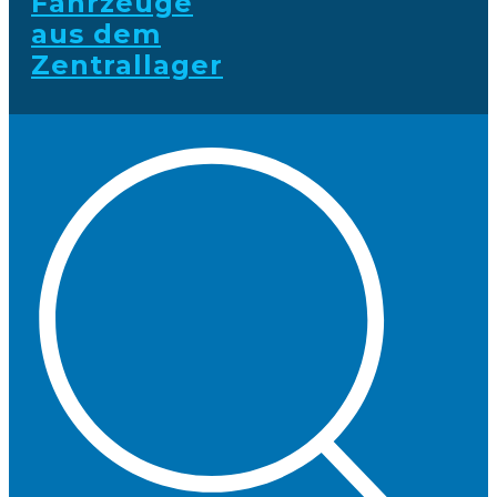
Fahrzeuge
aus dem
Zentrallager